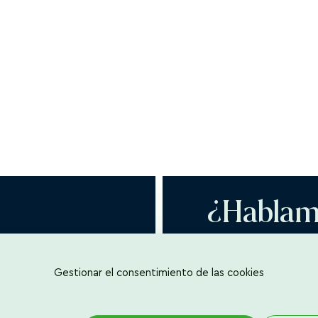
¿Hablam
566
CONTACTAR
n@iberecologica.com
Gestionar el consentimiento de las cookies