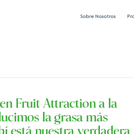
Sobre Nosotros
Pr
n Fruit Attraction a la
ducimos la grasa más
hí está nuestra verdadera