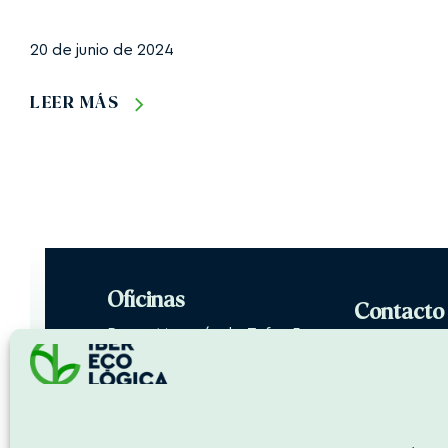
20 de junio de 2024
LEER MÁS
Oficinas
Contacto
Paseo Marqués de Zafra, 5,
+34 915 570 
28028
comunicacio
Madrid, España